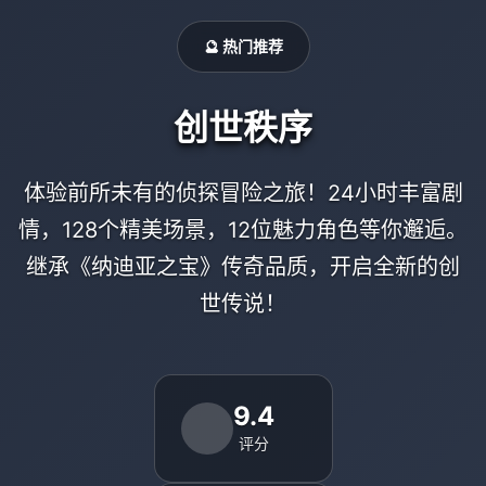
🔮 热门推荐
创世秩序
体验前所未有的侦探冒险之旅！24小时丰富剧
情，128个精美场景，12位魅力角色等你邂逅。
继承《纳迪亚之宝》传奇品质，开启全新的创
世传说！
9.4
评分