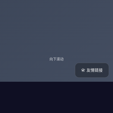
向下滚动
📇 友情链接