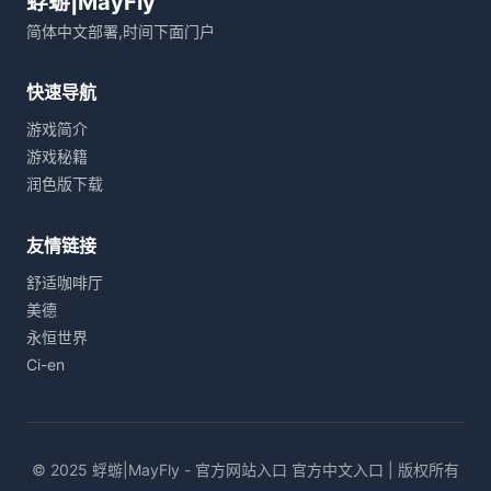
蜉蝣|MayFly
简体中文部署,时间下面门户
快速导航
游戏简介
游戏秘籍
润色版下载
友情链接
舒适咖啡厅
美德
永恒世界
Ci-en
© 2025 蜉蝣|MayFly - 官方网站入口 官方中文入口 | 版权所有