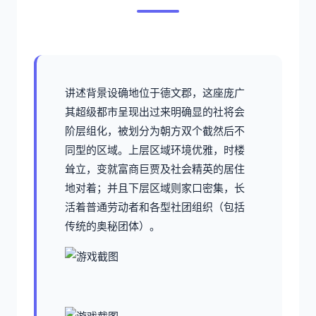
讲述背景设确地位于德文郡，这座庞广
其超级都市呈现出过来明确显的社将会
阶层组化，被划分为朝方双个截然后不
同型的区域。上层区域环境优雅，时楼
耸立，变就富商巨贾及社会精英的居住
地对着；并且下层区域则家口密集，长
活着普通劳动者和各型社团组织（包括
传统的奥秘团体）。