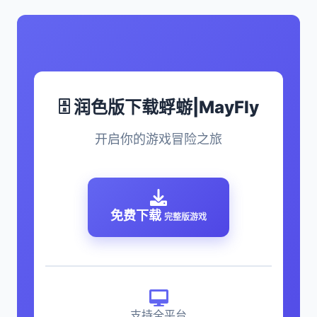
🗄️ 润色版下载蜉蝣|MayFly
开启你的游戏冒险之旅
免费下载
完整版游戏
支持全平台