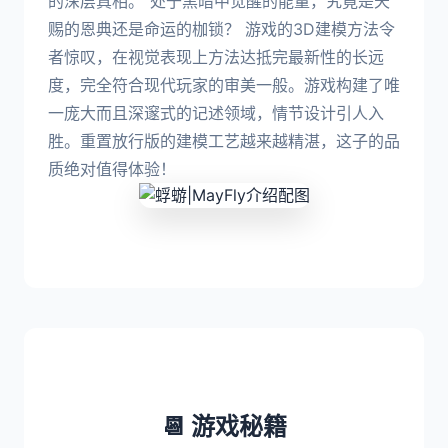
的深层真相。"处于黑暗中觉醒的能量，究竟是天
赐的恩典还是命运的枷锁？ 游戏的3D建模方法令
者惊叹，在视觉表现上方法达抵完最新性的长远
度，完全符合现代玩家的审美一般。游戏构建了唯
一庞大而且深邃式的记述领域，情节设计引人入
胜。重置放行版的建模工艺越来越精湛，这子的品
质绝对值得体验！
📆 游戏秘籍