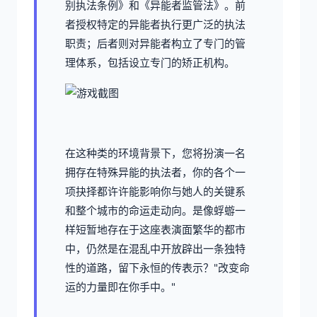
别执法条例》和《异能者监管法》。前
者授权特定的异能者执行更广泛的执法
职责；后者则对异能者构立了专门的管
理体系，包括设立专门的矫正机构。
在这种类的环境背景下，您将扮演一名
拥存在特殊异能的执法者，你的各个一
项抉择都许许能影响你与她人的关键系
和整个城市的命运走动向。是像蜉蝣一
样短暂地存在于这座表演面繁华的都市
中，仍然是在混乱中开放辟出一条独特
性的道路，留下永恒的传表示？"改变命
运的力量即在你手中。"