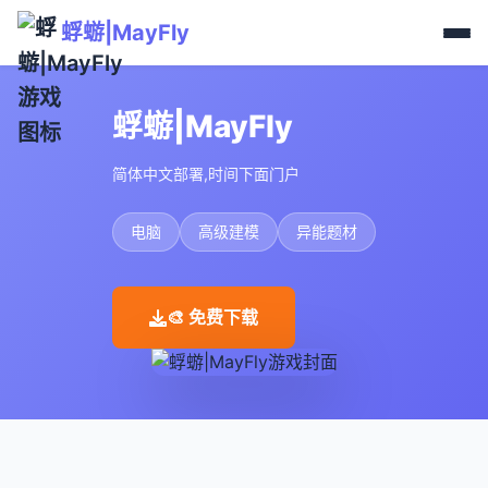
蜉蝣|MayFly
蜉蝣|MayFly
简体中文部署,时间下面门户
电脑
高级建模
异能题材
🎨 免费下载